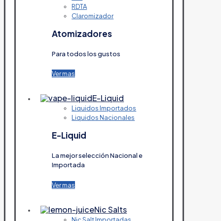
RDTA
Claromizador
Atomizadores
Para todos los gustos
Ver mas
E-Liquid
Liquidos Importados
Liquidos Nacionales
E-Liquid
La mejor selección Nacional e
Importada
Ver mas
Nic Salts
Nic Salt Importadas