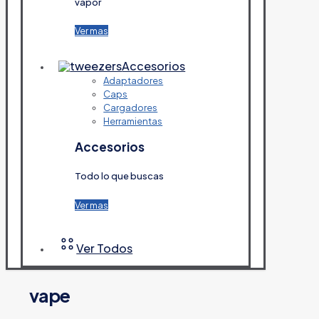
vapor
Ver mas
Accesorios
Adaptadores
Caps
Cargadores
Herramientas
Accesorios
Todo lo que buscas
Ver mas
Ver Todos
vape