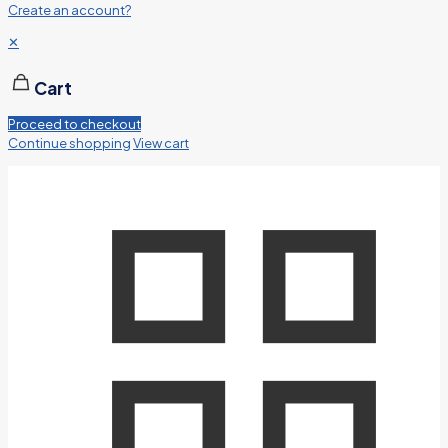
Create an account?
✕
Cart
Proceed to checkout
Continue shopping
View cart