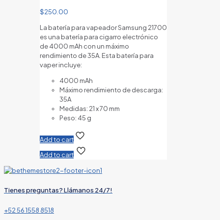
$
250.00
La batería para vapeador Samsung 21700
es una batería para cigarro electrónico
de 4000 mAh con un máximo
rendimiento de 35A. Esta batería para
vaper incluye:
4000 mAh
Máximo rendimiento de descarga:
35A
Medidas: 21 x 70 mm
Peso: 45 g
Add to cart
Add to cart
Tienes preguntas? Llámanos 24/7!
+52 56 1558 8518