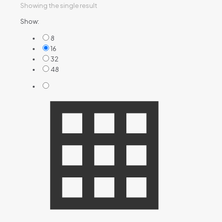
Showing the single result
Show:
8
16
32
48