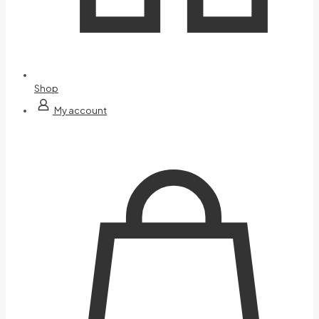
Shop
My account