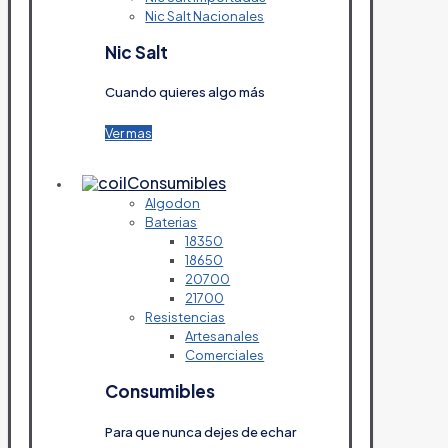
Nic Salt Nacionales
Nic Salt
Cuando quieres algo más
Ver mas
Consumibles
Algodon
Baterias
18350
18650
20700
21700
Resistencias
Artesanales
Comerciales
Consumibles
Para que nunca dejes de echar