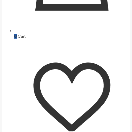
0
Cart