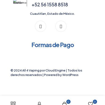
+52 56 1558 8518
Cuautitlan, Estado de México.
Formas de Pago
© 2024 All 4 Vaping por
Cloud Engine
| Todos los
derechos reservados | Powered by
WordPress
0
0