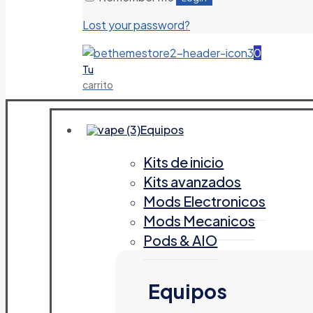
Lost your password?
0
Tu
carrito
Equipos
Kits de inicio
Kits avanzados
Mods Electronicos
Mods Mecanicos
Pods & AIO
Equipos