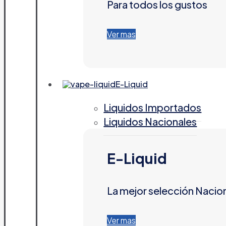
Para todos los gustos
Ver mas
E-Liquid
Liquidos Importados
Liquidos Nacionales
E-Liquid
La mejor selección Nacio
Ver mas