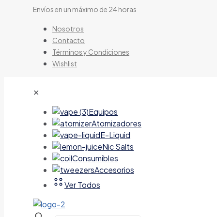
Envíos en un máximo de 24 horas
Nosotros
Contacto
Términos y Condiciones
Wishlist
✕
Equipos
Atomizadores
E-Liquid
Nic Salts
Consumibles
Accesorios
Ver Todos