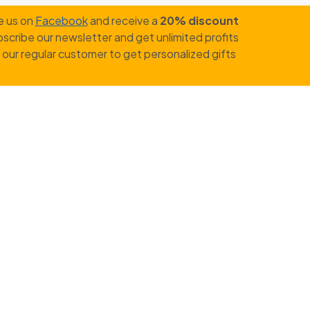
e us on
Facebook
and receive a
20% discount
scribe our newsletter and get unlimited profits
our regular customer to get personalized gifts