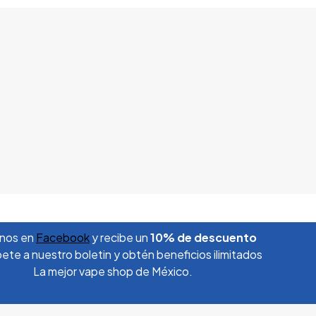
nos en
Facebook
y recibe un
10% de descuento
ete a nuestro boletin y obtén beneficios ilimitados
La mejor vape shop de México.