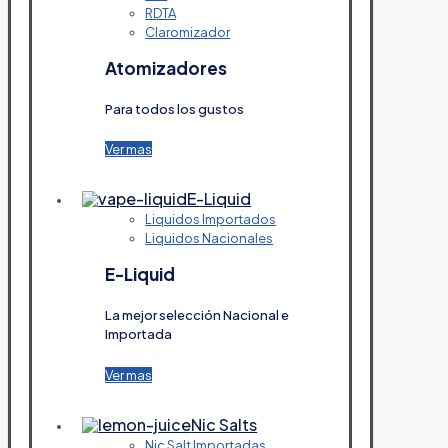
RDTA
Claromizador
Atomizadores
Para todos los gustos
Ver mas
E-Liquid
Liquidos Importados
Liquidos Nacionales
E-Liquid
La mejor selección Nacional e
Importada
Ver mas
Nic Salts
Nic Salt Importadas