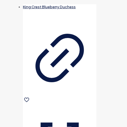
King Crest Blueberry Duchess