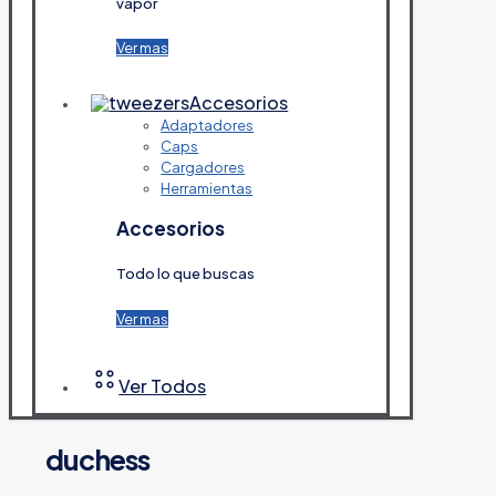
vapor
Ver mas
Accesorios
Adaptadores
Caps
Cargadores
Herramientas
Accesorios
Todo lo que buscas
Ver mas
Ver Todos
duchess