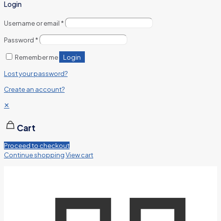
Login
Username or email
*
Password
*
Login
Remember me
Lost your password?
Create an account?
✕
Cart
Proceed to checkout
Continue shopping
View cart