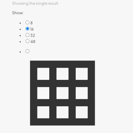
Showing the single result
Show:
8
16
32
48