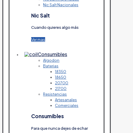
Nic Salt Nacionales
Nic Salt
Cuando quieres algo más
Ver mas
Consumibles
Algodon
Baterias
18350
18650
20700
21700
Resistencias
Artesanales
Comerciales
Consumibles
Para que nunca dejes de echar