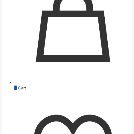
0
Cart