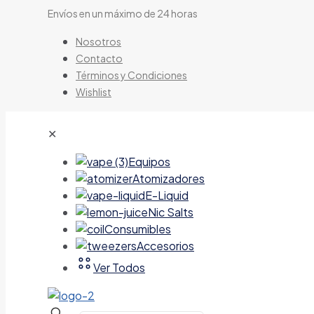
Envíos en un máximo de 24 horas
Nosotros
Contacto
Términos y Condiciones
Wishlist
✕
Equipos
Atomizadores
E-Liquid
Nic Salts
Consumibles
Accesorios
Ver Todos