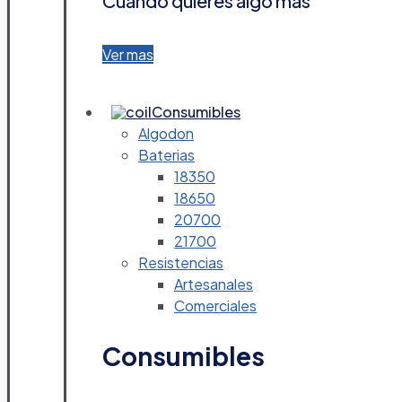
Cuando quieres algo más
Ver mas
Consumibles
Algodon
Baterias
18350
18650
20700
21700
Resistencias
Artesanales
Comerciales
Consumibles