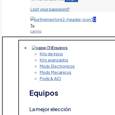
Lost your password?
0
Tu
carrito
Equipos
Kits de inicio
Kits avanzados
Mods Electronicos
Mods Mecanicos
Pods & AIO
Equipos
La mejor elección