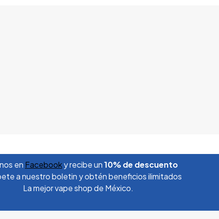
nos en
Facebook
y recibe un
10% de descuento
ete a nuestro boletin y obtén beneficios ilimitados
La mejor vape shop de México.