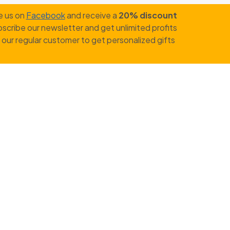
e us on
Facebook
and receive a
20% discount
scribe our newsletter and get unlimited profits
our regular customer to get personalized gifts